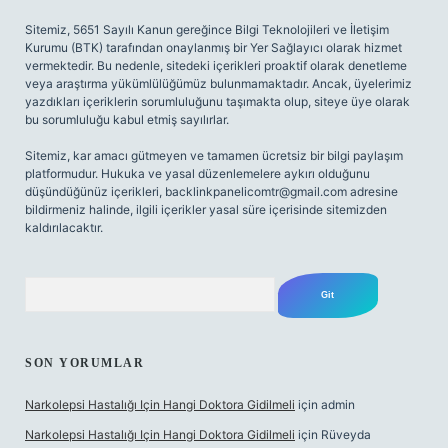
Sitemiz, 5651 Sayılı Kanun gereğince Bilgi Teknolojileri ve İletişim
Kurumu (BTK) tarafından onaylanmış bir Yer Sağlayıcı olarak hizmet
vermektedir. Bu nedenle, sitedeki içerikleri proaktif olarak denetleme
veya araştırma yükümlülüğümüz bulunmamaktadır. Ancak, üyelerimiz
yazdıkları içeriklerin sorumluluğunu taşımakta olup, siteye üye olarak
bu sorumluluğu kabul etmiş sayılırlar.
Sitemiz, kar amacı gütmeyen ve tamamen ücretsiz bir bilgi paylaşım
platformudur. Hukuka ve yasal düzenlemelere aykırı olduğunu
düşündüğünüz içerikleri,
backlinkpanelicomtr@gmail.com
adresine
bildirmeniz halinde, ilgili içerikler yasal süre içerisinde sitemizden
kaldırılacaktır.
Arama
SON YORUMLAR
Narkolepsi Hastalığı Için Hangi Doktora Gidilmeli
için
admin
Narkolepsi Hastalığı Için Hangi Doktora Gidilmeli
için
Rüveyda