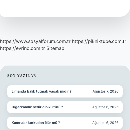
Neler
Yasak
https://www.sosyalforum.com.tr
https://pikniktube.com.tr
https://evrino.com.tr
Sitemap
SIDEBAR
SON YAZILAR
Limanda balık tutmak yasak mıdır ?
Ağustos 7, 2026
Diğerkâmlık nedir din kültürü ?
Ağustos 6, 2026
Kumrular korkudan ölür mü ?
Ağustos 6, 2026