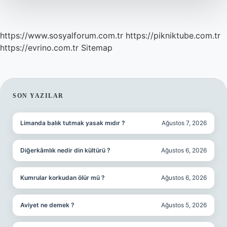
Mı
https://www.sosyalforum.com.tr
https://pikniktube.com.tr
https://evrino.com.tr
Sitemap
SIDEBAR
SON YAZILAR
Limanda balık tutmak yasak mıdır ?
Ağustos 7, 2026
Diğerkâmlık nedir din kültürü ?
Ağustos 6, 2026
Kumrular korkudan ölür mü ?
Ağustos 6, 2026
Aviyet ne demek ?
Ağustos 5, 2026