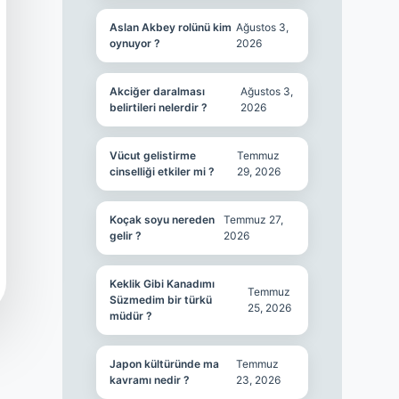
Aslan Akbey rolünü kim
Ağustos 3,
oynuyor ?
2026
Akciğer daralması
Ağustos 3,
belirtileri nelerdir ?
2026
Vücut gelistirme
Temmuz
cinselliği etkiler mi ?
29, 2026
Koçak soyu nereden
Temmuz 27,
gelir ?
2026
Keklik Gibi Kanadımı
Temmuz
Süzmedim bir türkü
25, 2026
müdür ?
Japon kültüründe ma
Temmuz
kavramı nedir ?
23, 2026