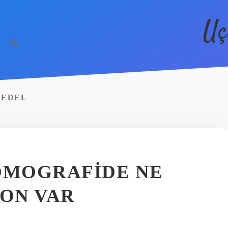
Uç
BEDEL
OMOGRAFIDE NE
ON VAR