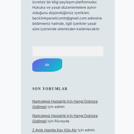
ücretsiz bir bilgi paylaşım platformudur.
Hukuka ve yasal düzenlemelere aykırı
olduğunu düşündüğünüz içerikleri,
backlinkpanelicomtr@gmail.com
adresine
bildirmeniz halinde, ilgili içerikler yasal
süre içerisinde sitemizden kaldırılacaktır.
Arama
SON YORUMLAR
Narkolepsi Hastalığı Için Hangi Doktora
Gidilmeli
için
admin
Narkolepsi Hastalığı Için Hangi Doktora
Gidilmeli
için
Rüveyda
2 Aylık Hamile Kaç Kilo Alır
için
admin