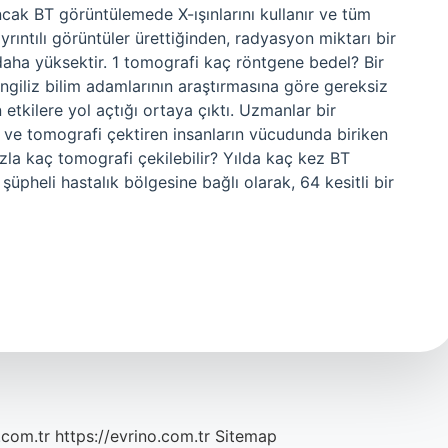
cak BT görüntülemede X-ışınlarını kullanır ve tüm
ayrıntılı görüntüler ürettiğinden, radyasyon miktarı bir
daha yüksektir. 1 tomografi kaç röntgene bedel? Bir
giliz bilim adamlarının araştırmasına göre gereksiz
etkilere yol açtığı ortaya çıktı. Uzmanlar bir
ve tomografi çektiren insanların vücudunda biriken
la kaç tomografi çekilebilir? Yılda kaç kez BT
şüpheli hastalık bölgesine bağlı olarak, 64 kesitli bir
.com.tr
https://evrino.com.tr
Sitemap