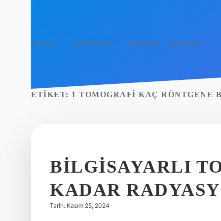
Anasayfa
Gizlilik Politikası
Yasal Uyarı
Hakkımızda
ETIKET:
1 TOMOGRAFI KAÇ RÖNTGENE 
BILGISAYARLI T
KADAR RADYASY
Tarih: Kasım 25, 2024