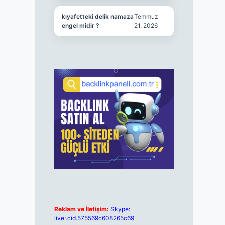
kıyafetteki delik namaza
Temmuz
engel midir ?
21, 2026
Reklam ve İletişim:
Skype:
live:.cid.575569c608265c69